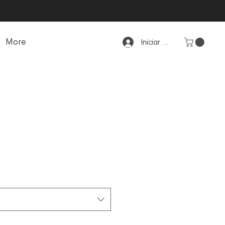
More
Iniciar sesión