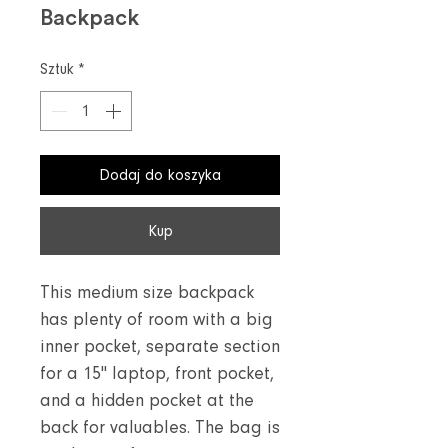
Backpack
Sztuk
*
Dodaj do koszyka
Kup
This medium size backpack
has plenty of room with a big
inner pocket, separate section
for a 15'' laptop, front pocket,
and a hidden pocket at the
back for valuables. The bag is