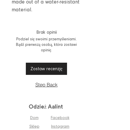
made out of a water-resistant
material.
Brak opinii
Podziel się swoimi przemyśleniami.
Bądź pierwszą osobą, która zostawi
opinię.
Zostaw recenzję
Step Back
Odzież Aalint
Dom
Facebook
Sklep
Instagram