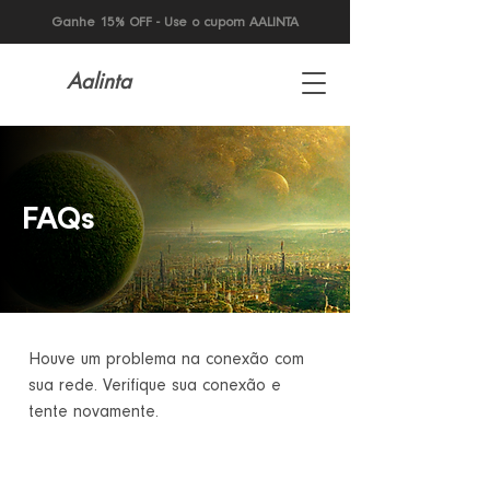
Ganhe 15% OFF - Use o cupom AALINTA
Aalinta
FAQs
Houve um problema na conexão com
sua rede. Verifique sua conexão e
tente novamente.