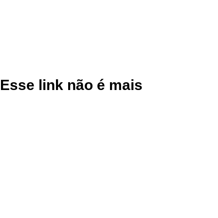
Esse link não é mais
válido.
Voltar ao site